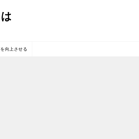
とは
質を向上させる