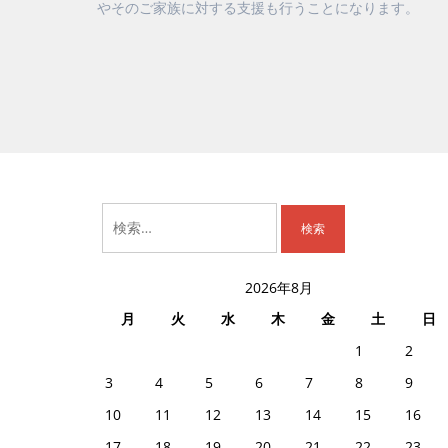
やそのご家族に対する支援も行うことになります。
検
索:
2026年8月
月
火
水
木
金
土
日
1
2
3
4
5
6
7
8
9
10
11
12
13
14
15
16
17
18
19
20
21
22
23