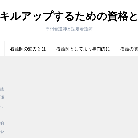
キルアップするための資格
専門看護師と認定看護師
看護師の魅力とは
看護師としてより専門的に
看護の
護
師
っ
的
や