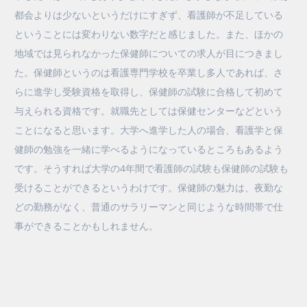
都会よりは少ないというだけにすぎず、看護師が不足している
ということには変わりない数字だと感じました。また、ほかの
地域では見られなかった保健師についての求人が目につきまし
た。保健師というのは看護専門学校を卒業し多人であれば、さ
らに進学し受験資格を取得し、保健師の試験に合格して初めて
与えられる資格です。就職先としては保健センターなどという
ことになると思います。大学へ進学した人の場合、看護学と保
健師の勉強を一緒に学べるようになっているところもあるよう
です。そうすれば大学の4年間で看護師の試験も保健師の試験も
受けることができるというわけです。保健師の魅力は、夜勤な
どの勤務がなく、普通のサラリーマンと同じような時間帯で仕
事ができることかもしれません。