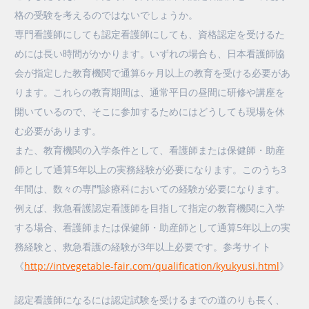
格の受験を考えるのではないでしょうか。
専門看護師にしても認定看護師にしても、資格認定を受けるた
めには長い時間がかかります。いずれの場合も、日本看護師協
会が指定した教育機関で通算6ヶ月以上の教育を受ける必要があ
ります。これらの教育期間は、通常平日の昼間に研修や講座を
開いているので、そこに参加するためにはどうしても現場を休
む必要があります。
また、教育機関の入学条件として、看護師または保健師・助産
師として通算5年以上の実務経験が必要になります。このうち3
年間は、数々の専門診療科においての経験が必要になります。
例えば、救急看護認定看護師を目指して指定の教育機関に入学
する場合、看護師または保健師・助産師として通算5年以上の実
務経験と、救急看護の経験が3年以上必要です。参考サイト
《
http://intvegetable-fair.com/qualification/kyukyusi.html
》
認定看護師になるには認定試験を受けるまでの道のりも長く、