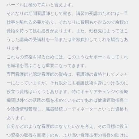
ハードルは極めて高いと言えます。
それなりの期間看護師として働き、講習の受講のためには一旦
仕事を離れる必要があり、それなりに費用もかかるので余程の
覚悟を持って挑む必要があります。また、勤務先によってはこ
うした講義の受講料を一部または全額負担してくれる場合もあ
ります。
これらの資格を得るためには、このようなサポートもしてくれ
る職場を選ぶことも重要になってきます。
専門看護師と認定看護師の資格は、看護師の資格としてメジャ
ーになっていますが、それ以外にも看護技術を身につけるのに
役立つ資格はいくつもあります。特にキャリアチェンジや医療
機関以外での活躍の場を求めているのであれば健康運動指導士
や診療情報管理し、臓器移植コーディネーターといった資格も
あります。
自分がどのような看護師になりたいかを考え、その目標に役立
つ資格の取得を目指すのも、より高い看護技術の習得の助けに