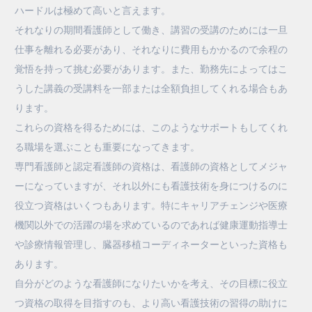
ハードルは極めて高いと言えます。
それなりの期間看護師として働き、講習の受講のためには一旦
仕事を離れる必要があり、それなりに費用もかかるので余程の
覚悟を持って挑む必要があります。また、勤務先によってはこ
うした講義の受講料を一部または全額負担してくれる場合もあ
ります。
これらの資格を得るためには、このようなサポートもしてくれ
る職場を選ぶことも重要になってきます。
専門看護師と認定看護師の資格は、看護師の資格としてメジャ
ーになっていますが、それ以外にも看護技術を身につけるのに
役立つ資格はいくつもあります。特にキャリアチェンジや医療
機関以外での活躍の場を求めているのであれば健康運動指導士
や診療情報管理し、臓器移植コーディネーターといった資格も
あります。
自分がどのような看護師になりたいかを考え、その目標に役立
つ資格の取得を目指すのも、より高い看護技術の習得の助けに