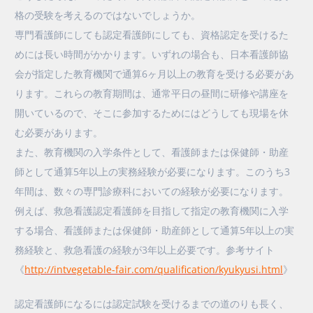
格の受験を考えるのではないでしょうか。
専門看護師にしても認定看護師にしても、資格認定を受けるた
めには長い時間がかかります。いずれの場合も、日本看護師協
会が指定した教育機関で通算6ヶ月以上の教育を受ける必要があ
ります。これらの教育期間は、通常平日の昼間に研修や講座を
開いているので、そこに参加するためにはどうしても現場を休
む必要があります。
また、教育機関の入学条件として、看護師または保健師・助産
師として通算5年以上の実務経験が必要になります。このうち3
年間は、数々の専門診療科においての経験が必要になります。
例えば、救急看護認定看護師を目指して指定の教育機関に入学
する場合、看護師または保健師・助産師として通算5年以上の実
務経験と、救急看護の経験が3年以上必要です。参考サイト
《
http://intvegetable-fair.com/qualification/kyukyusi.html
》
認定看護師になるには認定試験を受けるまでの道のりも長く、